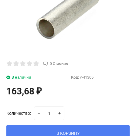
0 Отзывов
В наличии
Код:
v-41305
163,68
₽
Количество:
В КОРЗИНУ