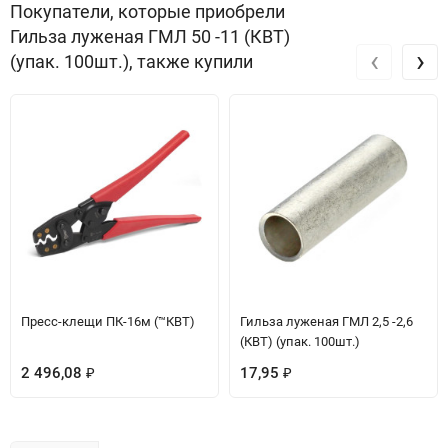
Покупатели, которые приобрели
Гильза луженая ГМЛ 50 -11 (КВТ)
‹
›
(упак. 100шт.), также купили
Пресс-клещи ПК-16м (™КВТ)
Гильза луженая ГМЛ 2,5 -2,6
(КВТ) (упак. 100шт.)
2 496,08
17,95
₽
₽