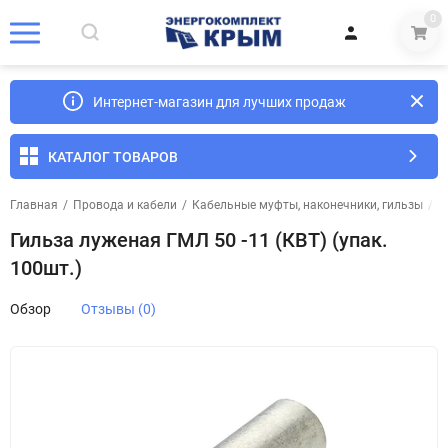
0
Интернет-магазин для лучших продаж
КАТАЛОГ ТОВАРОВ
Главная
/
Провода и кабели
/
Кабельные муфты, наконечники, гильзы
/
Г
Гильза луженая ГМЛ 50 -11 (КВТ) (упак.
100шт.)
Обзор
Отзывы (0)