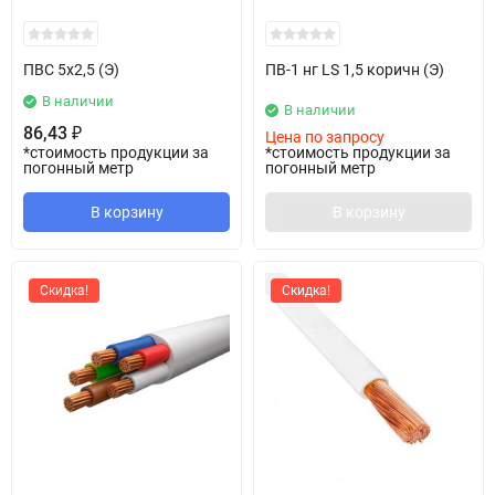
ПВС 5х2,5 (Э)
ПВ-1 нг LS 1,5 коричн (Э)
В наличии
В наличии
86,43
₽
Цена по запросу
*стоимость продукции за
*стоимость продукции за
погонный метр
погонный метр
В корзину
В корзину
Скидка!
Скидка!