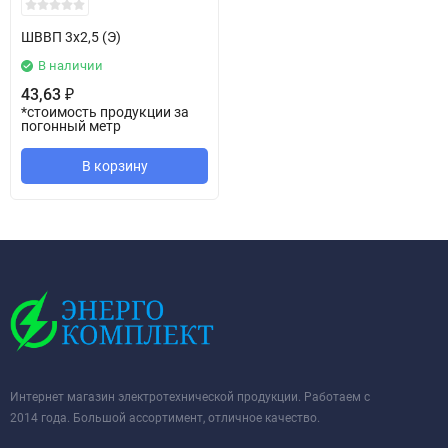
ШВВП 3х2,5 (Э)
В наличии
43,63
₽
*стоимость продукции за
погонный метр
В корзину
Интернет магазин электротехнической продукции. Работаем с
2014 года. Большой ассортимент, отличное качество.