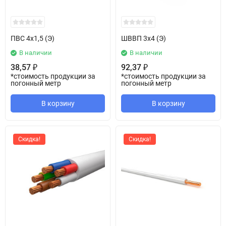
ПВС 4х1,5 (Э)
ШВВП 3х4 (Э)
В наличии
В наличии
38,57
92,37
₽
₽
*стоимость продукции за
*стоимость продукции за
погонный метр
погонный метр
В корзину
В корзину
Скидка!
Скидка!