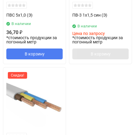
ПВС 5х1,0 (Э)
ПВ-3 1х1,5 син (Э)
В наличии
В наличии
36,70
₽
Цена по запросу
*стоимость продукции за
*стоимость продукции за
погонный метр
погонный метр
В корзину
В корзину
Скидка!