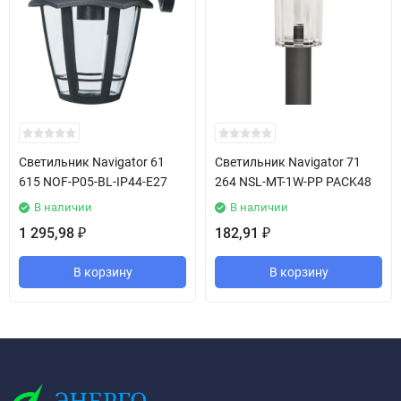
Светильник Navigator 61
Светильник Navigator 71
615 NOF-P05-BL-IP44-E27
264 NSL-MT-1W-PP PACK48
В наличии
В наличии
1 295,98
182,91
₽
₽
В корзину
В корзину