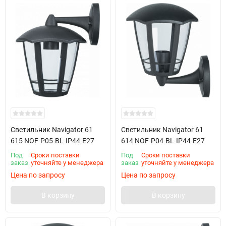
Светильник Navigator 61
Светильник Navigator 61
615 NOF-P05-BL-IP44-E27
614 NOF-P04-BL-IP44-E27
Под
Сроки поставки
Под
Сроки поставки
заказ
уточняйте у менеджера
заказ
уточняйте у менеджера
Цена по запросу
Цена по запросу
В корзину
В корзину