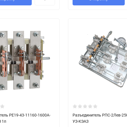
тель РЕ19-43-11160-1600А-
Разъединитель РПС-2Лев-25
 1п
УЗ-КЭАЗ