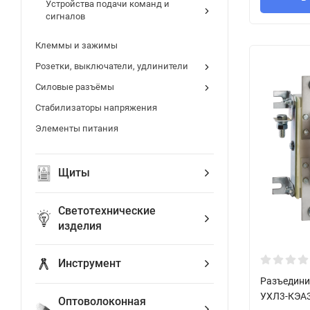
Устройства подачи команд и
сигналов
Клеммы и зажимы
Розетки, выключатели, удлинители
Силовые разъёмы
Стабилизаторы напряжения
Элементы питания
Щиты
Светотехнические
изделия
Инструмент
Разъедини
УХЛ3-КЭАЗ
Оптоволоконная