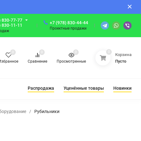
) 830-77-77
+7 (978) 830-44-44
) 830-11-11
Проектные продажи
родаж
0
0
0
0
Корзина
Пусто
Избранное
Сравнение
Просмотренные
Распродажа
Уценённые товары
Новинки
борудование
/
Рубильники