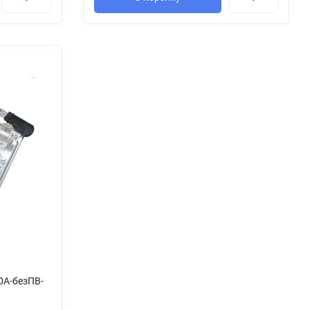
0А-безПВ-