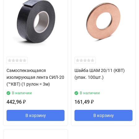
Самоспекающаяся
Шайба ШАМ 20/11 (КВТ)
изолирующая лента СИЛ-20
(упак. 100шт.)
(™КВТ) (1 рулон = 3м)
В наличии
В наличии
442,96
161,49
₽
₽
В корзину
В корзину