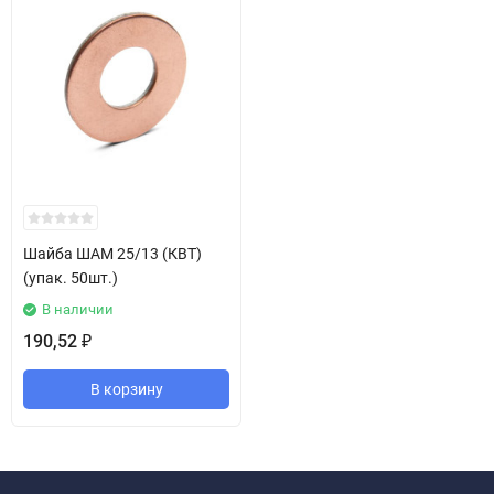
Шайба ШАМ 25/13 (КВТ)
(упак. 50шт.)
В наличии
190,52
₽
В корзину