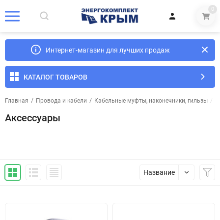
0
Интернет-магазин для лучших продаж
КАТАЛОГ ТОВАРОВ
Главная
/
Провода и кабели
/
Кабельные муфты, наконечники, гильзы
/
А
Аксессуары
Название