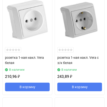
розетка 1-ная накл. Vera
розетка 1-ная накл. Vera с
белая
з/к белая
В наличии
В наличии
210,96
243,89
₽
₽
В корзину
В корзину