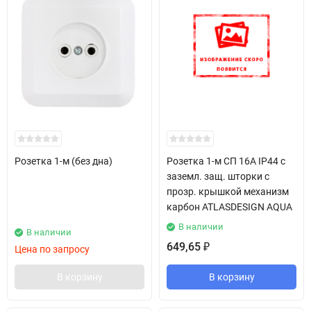
Розетка 1-м (без дна)
Розетка 1-м СП 16А IP44 с
заземл. защ. шторки с
прозр. крышкой механизм
карбон ATLASDESIGN AQUA
В наличии
В наличии
649,65
₽
Цена по запросу
В корзину
В корзину