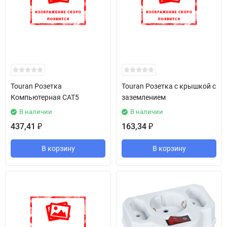
Touran Розетка
Touran Розетка с крышкой с
Компьютерная CAT5
заземлением
В наличии
В наличии
437,41
163,34
₽
₽
В корзину
В корзину