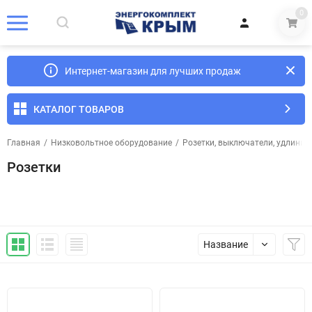
0
Интернет-магазин для лучших продаж
КАТАЛОГ ТОВАРОВ
Главная
/
Низковольтное оборудование
/
Розетки, выключатели, удлинит
Розетки
Название