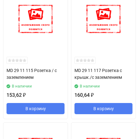
MD 29 11 115 Розетка / с
MD 29 11 117 Розетка с
заземлением
крышк./с заземлением
В наличии
В наличии
153,62
160,64
₽
₽
В корзину
В корзину