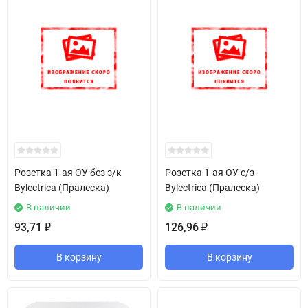
Розетка 1-ая ОУ без з/к
Розетка 1-ая ОУ с/з
Bylectrica (Пралеска)
Bylectrica (Пралеска)
В наличии
В наличии
93,71
126,96
₽
₽
В корзину
В корзину