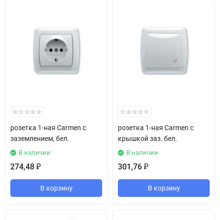
розетка 1-ная Carmen с
розетка 1-ная Carmen с
заземлением, бел.
крышкой заз. бел.
В наличии
В наличии
274,48
301,76
₽
₽
В корзину
В корзину