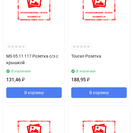
MS 05 11 117 Розетка с/з с
Touran Розетка
крышкой
В наличии
В наличии
131,46
188,95
₽
₽
В корзину
В корзину