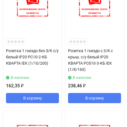
Розетка 1 гнездо без З/К с/у
Розетка 1 гнездо с 3/К c
белый IP20 РС10-2-КБ
крыш. с/у белый IP20
КВАРТА IEK (1/10/200)
КВАРТА РСб10-3-КБ IEK
(1/8/160)
В наличии
В наличии
162,35
238,46
₽
₽
В корзину
В корзину