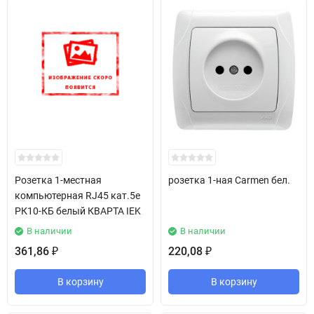
Розетка 1-местная
розетка 1-ная Carmen бел.
компьютерная RJ45 кат.5е
РК10-КБ белый КВАРТА IEK
В наличии
В наличии
361,86
220,08
₽
₽
В корзину
В корзину