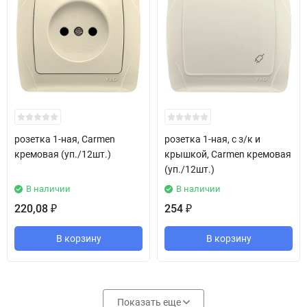
розетка 1-ная, Carmen
розетка 1-ная, с з/к и
кремовая (уп./12шт.)
крышкой, Carmen кремовая
(уп./12шт.)
В наличии
В наличии
220,08
254
₽
₽
В корзину
В корзину
Показать еще