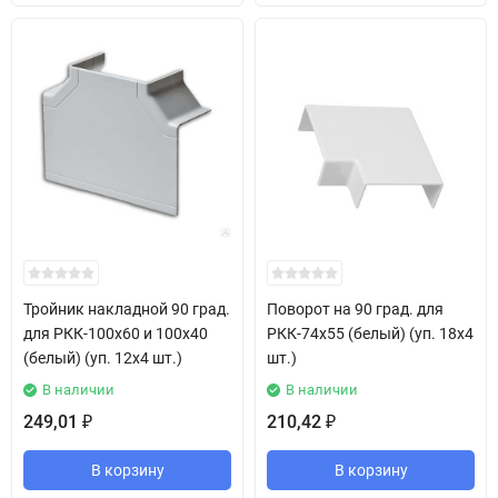
Тройник накладной 90 град.
Поворот на 90 град. для
для РКК-100х60 и 100х40
РКК-74х55 (белый) (уп. 18х4
(белый) (уп. 12х4 шт.)
шт.)
В наличии
В наличии
249,01
210,42
₽
₽
В корзину
В корзину