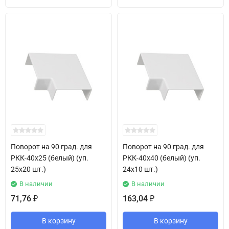
Поворот на 90 град. для
Поворот на 90 град. для
РКК-40х25 (белый) (уп.
РКК-40х40 (белый) (уп.
25х20 шт.)
24х10 шт.)
В наличии
В наличии
71,76
163,04
₽
₽
В корзину
В корзину