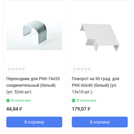
Переходник для РКК-74х55
Поворот на 90 град. для
соединительный (белый)
РКК-60х40 (белый) (уп.
(уп. 52х6 шт)
13х10 шт.)
В наличии
В наличии
44,84
179,07
₽
₽
В корзину
В корзину