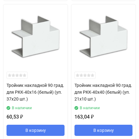
Тройник накладной 90 град.
Тройник накладной 90 град.
для РКК-40х16 (белый) (уп.
для РКК-40х40 (белый) (уп.
37х20 шт.)
21х10 шт.)
В наличии
В наличии
60,53
163,04
₽
₽
В корзину
В корзину