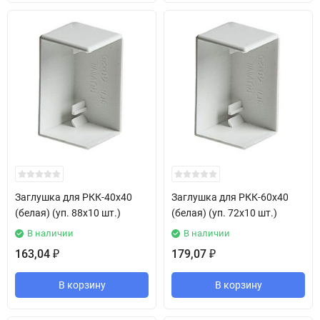
Заглушка для РКК-40х40
Заглушка для РКК-60х40
(белая) (уп. 88х10 шт.)
(белая) (уп. 72х10 шт.)
В наличии
В наличии
163,04
179,07
₽
₽
В корзину
В корзину