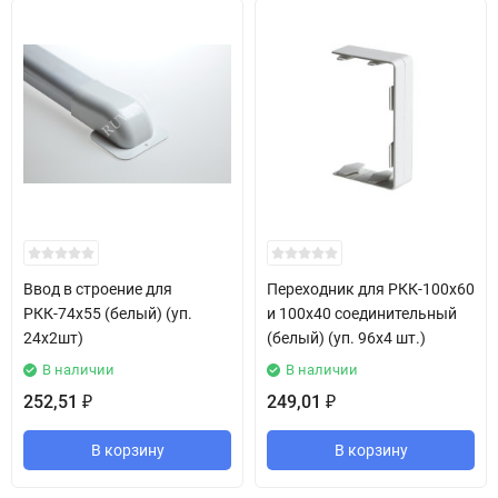
Ввод в строение для
Переходник для РКК-100х60
РКК-74х55 (белый) (уп.
и 100х40 соединительный
24х2шт)
(белый) (уп. 96х4 шт.)
В наличии
В наличии
252,51
249,01
₽
₽
В корзину
В корзину