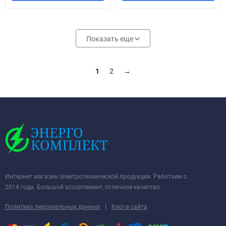
Показать еще
1
2
→
Интернет магазин электротехнической продукции. Работаем с
2014 года. Большой ассортимент, отличное качество.
|
Политика персональных данных
Карта сайта