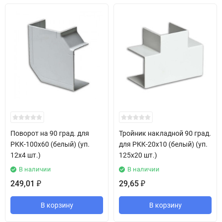
Поворот на 90 град. для
Тройник накладной 90 град.
РКК-100х60 (белый) (уп.
для РКК-20х10 (белый) (уп.
12х4 шт.)
125х20 шт.)
В наличии
В наличии
249,01
29,65
₽
₽
В корзину
В корзину