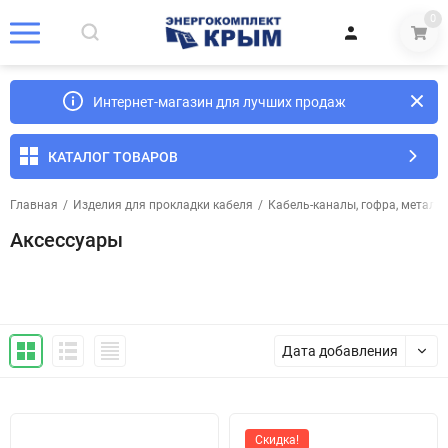
0
Интернет-магазин для лучших продаж
КАТАЛОГ ТОВАРОВ
Главная
/
Изделия для прокладки кабеля
/
Кабель-каналы, гофра, металл
Аксессуары
Дата добавления
Скидка!