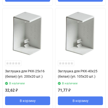
Заглушка для РКК-25х16
Заглушка для РКК-40х25
(белая) (уп. 200х20 шт.)
(белая) (уп. 105х20 шт.)
В наличии
В наличии
32,62
71,77
₽
₽
В корзину
В корзину