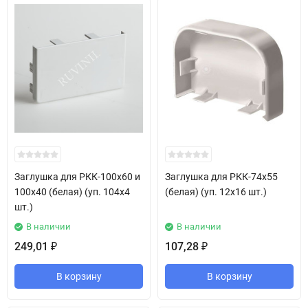
Заглушка для РКК-100х60 и
Заглушка для РКК-74х55
100х40 (белая) (уп. 104х4
(белая) (уп. 12х16 шт.)
шт.)
В наличии
В наличии
249,01
107,28
₽
₽
В корзину
В корзину