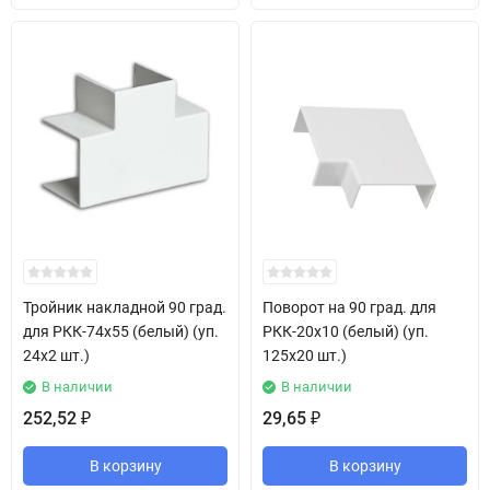
Тройник накладной 90 град.
Поворот на 90 град. для
для РКК-74х55 (белый) (уп.
РКК-20х10 (белый) (уп.
24х2 шт.)
125х20 шт.)
В наличии
В наличии
252,52
29,65
₽
₽
В корзину
В корзину