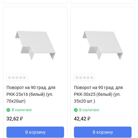
Поворот на 90 град. для
Поворот на 90 град. для
РКК-25х16 (белый) (уп.
РКК-30х25 (белый) (уп.
70х20шт)
35х20 шт.)
В наличии
В наличии
32,62
42,42
₽
₽
В корзину
В корзину