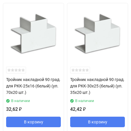
Тройник накладной 90 град.
Тройник накладной 90 град.
для РКК-25х16 (белый) (уп.
для РКК-30х25 (белый) (уп.
70х20 шт.)
35х20 шт.)
В наличии
В наличии
32,62
42,42
₽
₽
В корзину
В корзину