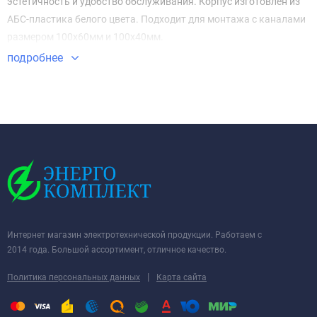
эстетичность и удобство обслуживания. Корпус изготовлен из
АБС-пластика белого цвета. Подходит для монтажа с каналами
размером 100х60мм и 100х40мм.
подробнее
Интернет магазин электротехнической продукции. Работаем с
2014 года. Большой ассортимент, отличное качество.
|
Политика персональных данных
Карта сайта