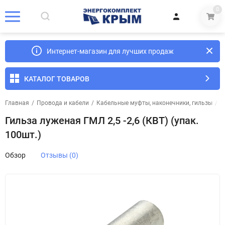
0
Интернет-магазин для лучших продаж
КАТАЛОГ ТОВАРОВ
Главная
/
Провода и кабели
/
Кабельные муфты, наконечники, гильзы
/
Г
Гильза луженая ГМЛ 2,5 -2,6 (КВТ) (упак.
100шт.)
Обзор
Отзывы (0)