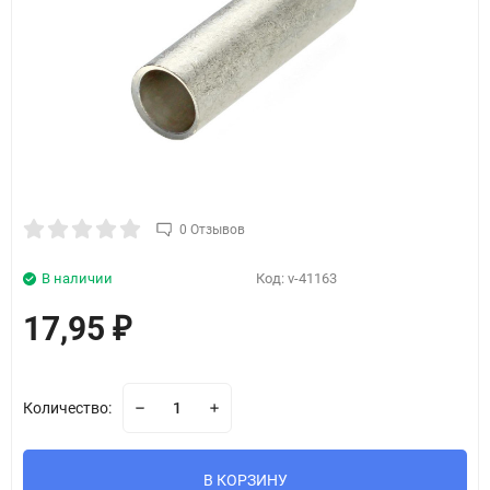
0 Отзывов
В наличии
Код:
v-41163
17,95
₽
Количество:
В КОРЗИНУ