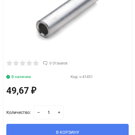
0 Отзывов
В наличии
Код:
v-41451
49,67
₽
Количество:
В КОРЗИНУ