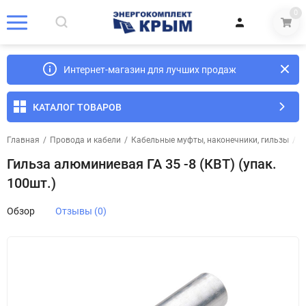
0
Интернет-магазин для лучших продаж
КАТАЛОГ ТОВАРОВ
Главная
/
Провода и кабели
/
Кабельные муфты, наконечники, гильзы
/
Г
Гильза алюминиевая ГА 35 -8 (КВТ) (упак.
100шт.)
Обзор
Отзывы (0)