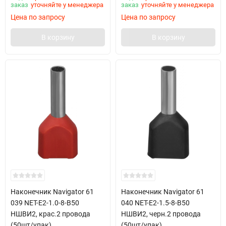
заказ
уточняйте у менеджера
заказ
уточняйте у менеджера
Цена по запросу
Цена по запросу
В корзину
В корзину
Наконечник Navigator 61
Наконечник Navigator 61
039 NET-E2-1.0-8-B50
040 NET-E2-1.5-8-B50
НШВИ2, крас.2 провода
НШВИ2, черн.2 провода
(50шт/упак)
(50шт/упак)