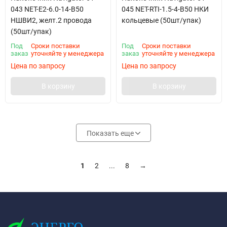
043 NET-E2-6.0-14-B50
045 NET-RTI-1.5-4-B50 НКИ
НШВИ2, желт.2 провода
кольцевые (50шт/упак)
(50шт/упак)
Под
Сроки поставки
Под
Сроки поставки
заказ
уточняйте у менеджера
заказ
уточняйте у менеджера
Цена по запросу
Цена по запросу
В корзину
В корзину
Показать еще
1
2
...
8
→