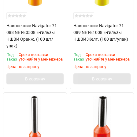
Наконечник Navigator 71
Наконечник Navigator 71
088 NET-E0508 Е-гильзы
089 NET-E1008 Е-гильзы
НШВИ Оранж. (100 шт/
НШВИ Желт. (100 шт/упак)
упак)
Под
Сроки поставки
Под
Сроки поставки
заказ
уточняйте у менеджера
заказ
уточняйте у менеджера
Цена по запросу
Цена по запросу
В корзину
В корзину