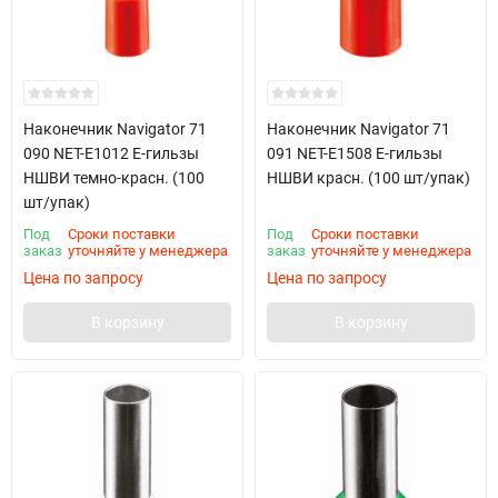
Наконечник Navigator 71
Наконечник Navigator 71
090 NET-E1012 Е-гильзы
091 NET-E1508 Е-гильзы
НШВИ темно-красн. (100
НШВИ красн. (100 шт/упак)
шт/упак)
Под
Сроки поставки
Под
Сроки поставки
заказ
уточняйте у менеджера
заказ
уточняйте у менеджера
Цена по запросу
Цена по запросу
В корзину
В корзину