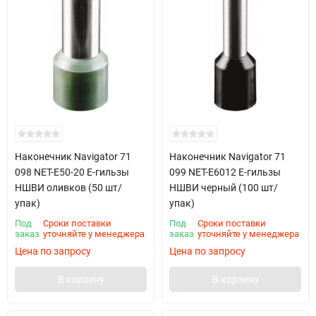
Наконечник Navigator 71
Наконечник Navigator 71
098 NET-E50-20 Е-гильзы
099 NET-E6012 Е-гильзы
НШВИ оливков (50 шт/
НШВИ черный (100 шт/
упак)
упак)
Под
Сроки поставки
Под
Сроки поставки
заказ
уточняйте у менеджера
заказ
уточняйте у менеджера
Цена по запросу
Цена по запросу
В корзину
В корзину