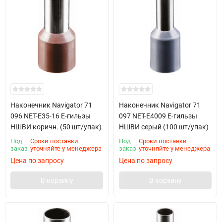
Наконечник Navigator 71
Наконечник Navigator 71
096 NET-E35-16 Е-гильзы
097 NET-E4009 Е-гильзы
НШВИ коричн. (50 шт/упак)
НШВИ серый (100 шт/упак)
Под
Сроки поставки
Под
Сроки поставки
заказ
уточняйте у менеджера
заказ
уточняйте у менеджера
Цена по запросу
Цена по запросу
В корзину
В корзину