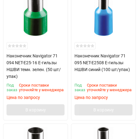
Наконечник Navigator 71
Наконечник Navigator 71
094 NET-E25-16 Е-гильзы
095 NET-E2508 Е-гильзы
НШВИ темн. зелен. (50 шт/
НШВИ синий (100 шт/упак)
упак)
Под
Сроки поставки
Под
Сроки поставки
заказ
уточняйте у менеджера
заказ
уточняйте у менеджера
Цена по запросу
Цена по запросу
В корзину
В корзину