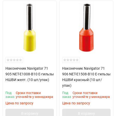
Наконечник Navigator 71
Наконечник Navigator 71
905 NET-E1008-B10 Е-гильзы
906 NET-E1508-B10 Е-гильзы
НШВИ желт. (10 шт/упак)
НШВИ красный (10 шт/
упак)
Под
Сроки поставки
Под
Сроки поставки
заказ
уточняйте у менеджера
заказ
уточняйте у менеджера
Цена по запросу
Цена по запросу
В корзину
В корзину