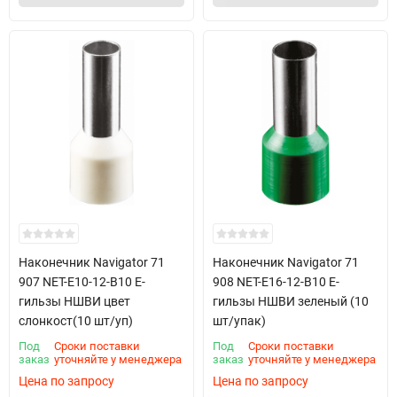
Наконечник Navigator 71
Наконечник Navigator 71
907 NET-E10-12-B10 Е-
908 NET-E16-12-B10 Е-
гильзы НШВИ цвет
гильзы НШВИ зеленый (10
слонкост(10 шт/уп)
шт/упак)
Под
Сроки поставки
Под
Сроки поставки
заказ
уточняйте у менеджера
заказ
уточняйте у менеджера
Цена по запросу
Цена по запросу