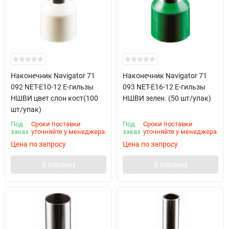
Наконечник Navigator 71
Наконечник Navigator 71
092 NET-E10-12 Е-гильзы
093 NET-E16-12 Е-гильзы
НШВИ цвет слон кост(100
НШВИ зелен. (50 шт/упак)
шт/упак)
Под
Сроки поставки
Под
Сроки поставки
заказ
уточняйте у менеджера
заказ
уточняйте у менеджера
Цена по запросу
Цена по запросу
В корзину
В корзину