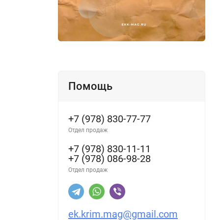
Помощь
+7 (978) 830-77-77
Отдел продаж
+7 (978) 830-11-11
+7 (978) 086-98-28
Отдел продаж
ek.krim.mag@gmail.com