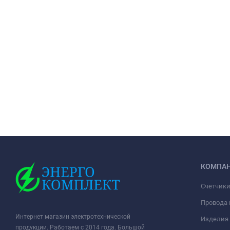
КОМПА
Счетчики
Провода 
Интернет магазин электротехнической
Изделия 
продукции. Работаем с 2014 года. Большой