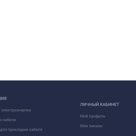
НИЯ
ЛИЧНЫЙ КАБИНЕТ
 электроэнергии
Мой профиль
и кабели
Мои заказы
для прокладки кабеля