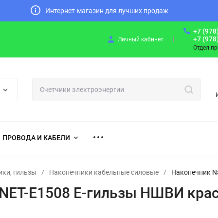
Интернет-магазин для лучших продаж
+7 (978
+7 (978
Личный кабинет
Отдел п
ПРОВОДА И КАБЕЛИ
ики, гильзы
/
Наконечники кабельные силовые
/
Наконечник Na
 NET-E1508 Е-гильзы НШВИ крас