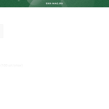
 (100 шт/упак)