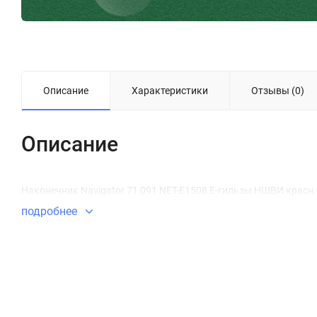
Описание
Характеристики
Отзывы (0)
Описание
Наконечник Navigator 71 091 NET-E1508 Е-гильзы НШВИ красн.
подробнее