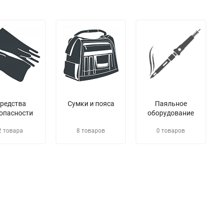
редства
Сумки и пояса
Паяльное
опасности
оборудование
2 товара
8 товаров
0 товаров