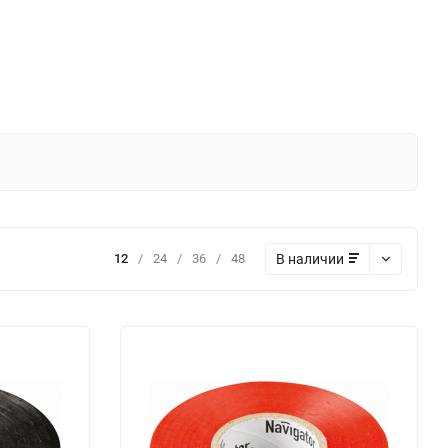
В наличии
12
/
24
/
36
/
48