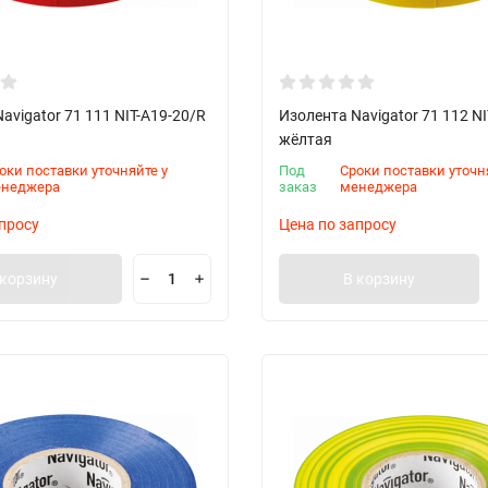
avigator 71 111 NIT-A19-20/R
Изолента Navigator 71 112 NI
жёлтая
оки поставки уточняйте у
Под
Сроки поставки уточн
енеджера
заказ
менеджера
просу
Цена по запросу
 корзину
В корзину