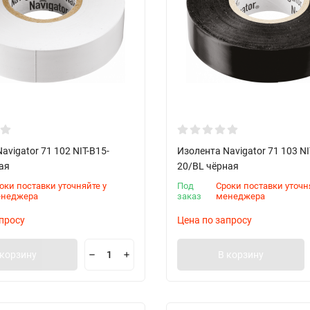
avigator 71 102 NIT-B15-
Изолента Navigator 71 103 NI
ая
20/BL чёрная
оки поставки уточняйте у
Под
Сроки поставки уточн
енеджера
заказ
менеджера
просу
Цена по запросу
 корзину
В корзину