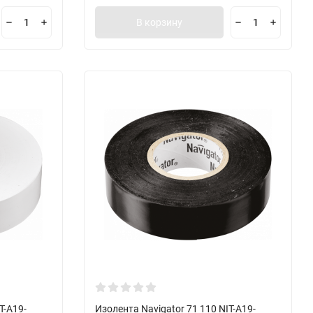
В корзину
T-A19-
Изолента Navigator 71 110 NIT-A19-