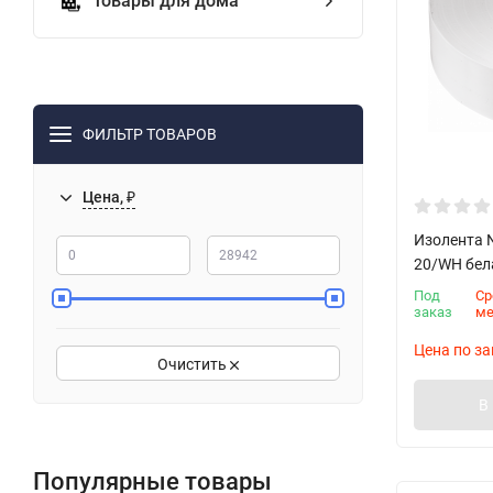
Товары для дома
ФИЛЬТР ТОВАРОВ
Цена, ₽
Изолента N
20/WH бел
Под
Ср
заказ
м
Цена по за
Очистить
В
Популярные товары