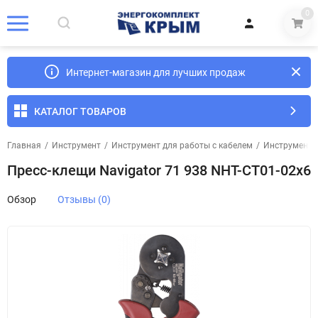
0
Интернет-магазин для лучших продаж
КАТАЛОГ ТОВАРОВ
Главная
/
Инструмент
/
Инструмент для работы с кабелем
/
Инструмент 
Пресс-клещи Navigator 71 938 NHT-CT01-02x6
Обзор
Отзывы (0)