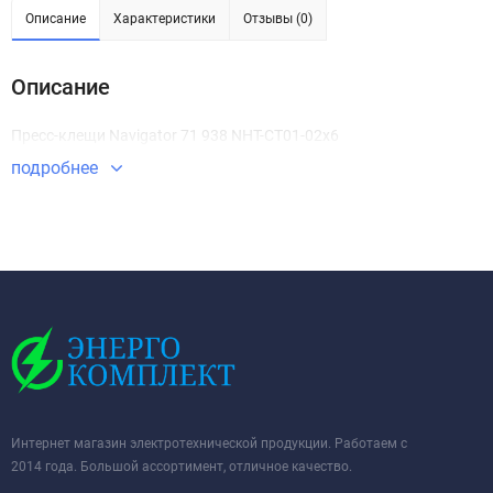
Описание
Характеристики
Отзывы (0)
Описание
Пресс-клещи Navigator 71 938 NHT-CT01-02x6
подробнее
Интернет магазин электротехнической продукции. Работаем с
2014 года. Большой ассортимент, отличное качество.