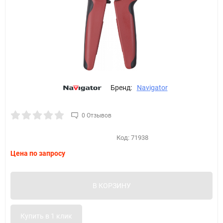
Бренд:
Navigator
0 Отзывов
Код:
71938
Цена по запросу
В КОРЗИНУ