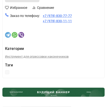
Избранное
Сравнение
Заказ по телефону:
+7 (978) 830-77-77
+7 (978) 830-11-11
Категории
Инструмент для опрессовки наконечников
Тэги