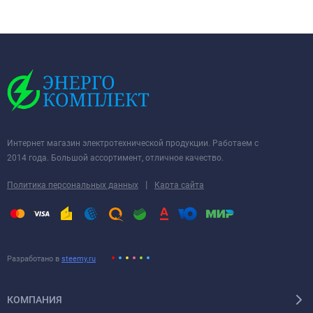
Интернет магазин электротехнической продукции. Работаем с
2014 года. Большой ассортимент, отличное качество.
|
Политика персональных данных
Карта сайта
Разработано в
steemy.ru
КОМПАНИЯ