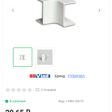
‹
›
Бренд:
РУВИНИЛ
0 Отзывов
В наличии
Код:
r-УВН-20х10