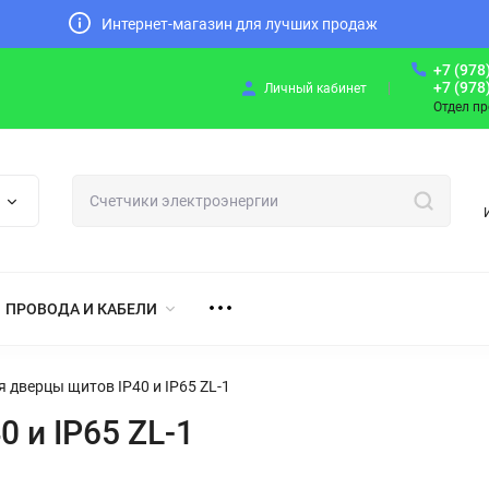
Интернет-магазин для лучших продаж
+7 (978
+7 (978
Личный кабинет
Отдел п
ПРОВОДА И КАБЕЛИ
я дверцы щитов IP40 и IP65 ZL-1
 и IP65 ZL-1