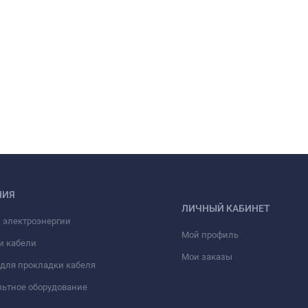
НИЯ
ЛИЧНЫЙ КАБИНЕТ
 электроэнергии
Мой профиль
и кабели
Мои заказы
для прокладки кабеля
ьтное оборудование