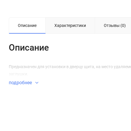
Описание
Характеристики
Отзывы (0)
Описание
Предназначен для установки в дверцу щита, на место удаляем
заглушки.
подробнее