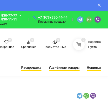
) 830-77-77
+7 (978) 830-44-44
) 830-11-11
Проектные продажи
родаж
0
0
0
0
Корзина
Пусто
Избранное
Сравнение
Просмотренные
Распродажа
Уценённые товары
Новинки