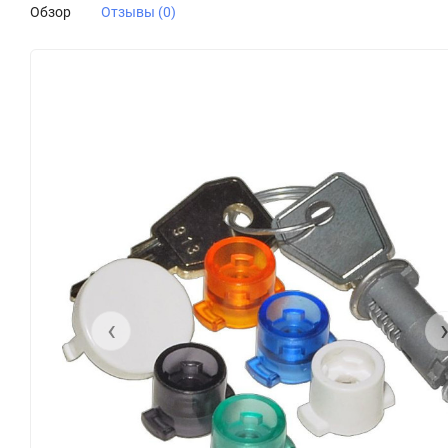
Обзор
Отзывы (0)
‹