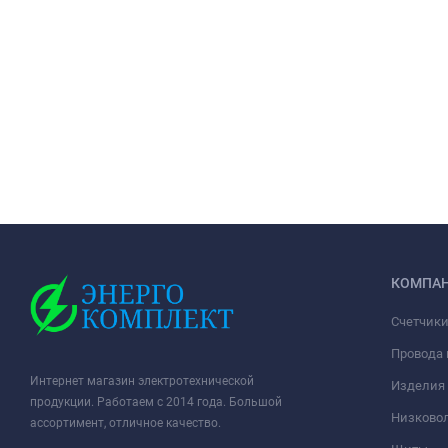
КОМПА
Счетчики
Провода 
Интернет магазин электротехнической
Изделия 
продукции. Работаем с 2014 года. Большой
Низковол
ассортимент, отличное качество.