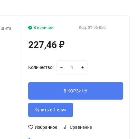
В наличии
Код:
01-06-056
 щита,
227,46
₽
Количество:
В КОРЗИНУ
Избранное
Сравнение