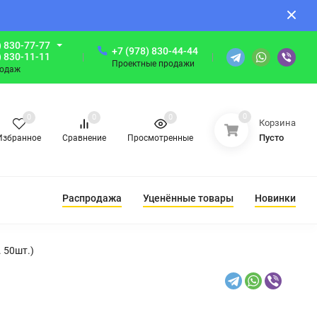
) 830-77-77
+7 (978) 830-44-44
) 830-11-11
Проектные продажи
родаж
0
0
0
0
Корзина
Пусто
Избранное
Сравнение
Просмотренные
Распродажа
Уценённые товары
Новинки
 50шт.)