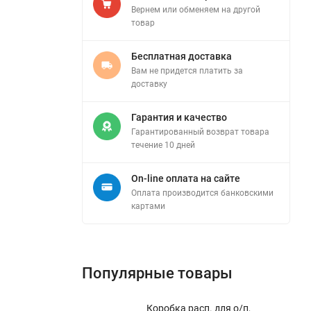
Вернем или обменяем на другой
товар
Бесплатная доставка
Вам не придется платить за
доставку
Гарантия и качество
Гарантированный возврат товара
течение 10 дней
On-line оплата на сайте
Оплата производится банковскими
картами
Популярные товары
Коробка расп. для о/п,