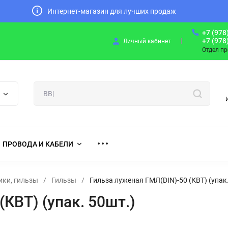
Интернет-магазин для лучших продаж
+7 (978
+7 (978
Личный кабинет
Отдел п
ПРОВОДА И КАБЕЛИ
ики, гильзы
/
Гильзы
/
Гильза луженая ГМЛ(DIN)-50 (КВТ) (упак.
КВТ) (упак. 50шт.)