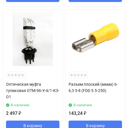
Оптическая муфта
Разъем плоский (мама) 6-
тупиковая ОТМ-96-У-4/1-КЗ-
6,3 5-8 (FDD 5.5-250)
О1
В наличии
В наличии
2 497
143,24
₽
₽
В корзину
В корзину