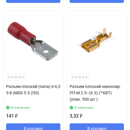
Разъем плоский (папа) 6-6,3
Разъем плоский неизолир.
5-8 (MDD 5.5-250)
РП-М 2.5–(6.3) (™КВТ)
(упак. 500 шт.)
В наличии
В наличии
141
3,32
₽
₽
В корзину
В корзину