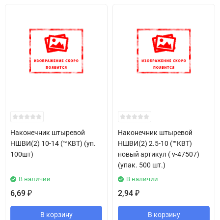
Наконечник штыревой
Наконечник штыревой
НШВИ(2) 10-14 (™КВТ) (уп.
НШВИ(2) 2.5-10 (™КВТ)
100шт)
новый артикул ( v-47507)
(упак. 500 шт.)
В наличии
В наличии
6,69
2,94
₽
₽
В корзину
В корзину