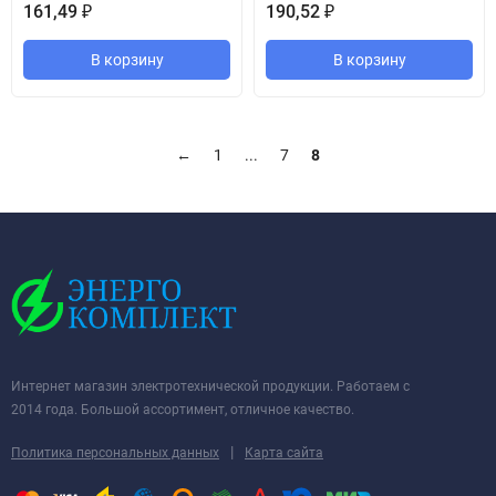
161,49
190,52
₽
₽
В корзину
В корзину
←
1
...
7
8
Интернет магазин электротехнической продукции. Работаем с
2014 года. Большой ассортимент, отличное качество.
|
Политика персональных данных
Карта сайта