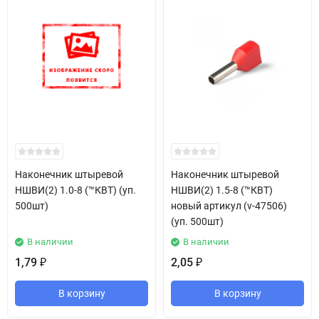
Наконечник штыревой
Наконечник штыревой
НШВИ(2) 1.0-8 (™КВТ) (уп.
НШВИ(2) 1.5-8 (™КВТ)
500шт)
новый артикул (v-47506)
(уп. 500шт)
В наличии
В наличии
1,79
2,05
₽
₽
В корзину
В корзину