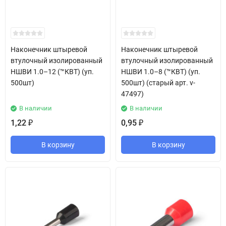
Наконечник штыревой
Наконечник штыревой
втулочный изолированный
втулочный изолированный
НШВИ 1.0–12 (™КВТ) (уп.
НШВИ 1.0–8 (™КВТ) (уп.
500шт)
500шт) (старый арт. v-
47497)
В наличии
В наличии
1,22
0,95
₽
₽
В корзину
В корзину