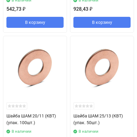
В наличии
В наличии
542,73
928,43
₽
₽
В корзину
В корзину
Шайба ШАМ 20/11 (КВТ)
Шайба ШАМ 25/13 (КВТ)
(упак. 100шт.)
(упак. 50шт.)
В наличии
В наличии