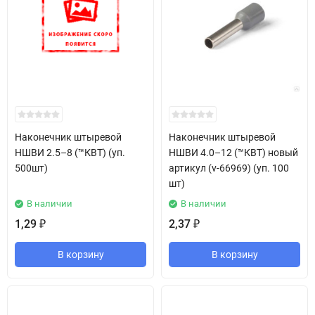
Наконечник штыревой
Наконечник штыревой
НШВИ 2.5–8 (™КВТ) (уп.
НШВИ 4.0–12 (™КВТ) новый
500шт)
артикул (v-66969) (уп. 100
шт)
В наличии
В наличии
1,29
2,37
₽
₽
В корзину
В корзину