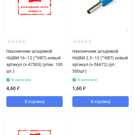
Наконечник штыревой
Наконечник штыревой
НШВИ 16–12 (™КВТ) новый
НШВИ 2.5–12 (™КВТ) новый
артикул (v-47503) (упак. 100
артикул (v-56672) (уп.
шт.)
500шт)
В наличии
В наличии
4,60
1,60
₽
₽
В корзину
В корзину