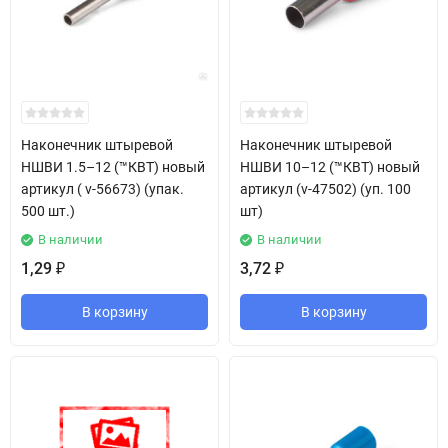
Наконечник штыревой
Наконечник штыревой
НШВИ 1.5–12 (™КВТ) новый
НШВИ 10–12 (™КВТ) новый
артикул ( v-56673) (упак.
артикул (v-47502) (уп. 100
500 шт.)
шт)
В наличии
В наличии
1,29
3,72
₽
₽
В корзину
В корзину