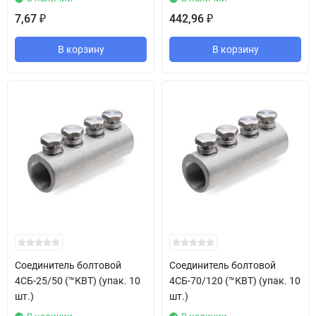
7,67
442,96
₽
₽
В корзину
В корзину
Соединитель болтовой
Соединитель болтовой
4СБ-25/50 (™КВТ) (упак. 10
4СБ-70/120 (™КВТ) (упак. 10
шт.)
шт.)