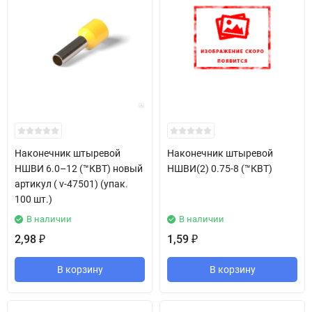
Наконечник штыревой
Наконечник штыревой
НШВИ 6.0–12 (™КВТ) новый
НШВИ(2) 0.75-8 (™КВТ)
артикул ( v-47501) (упак.
100 шт.)
В наличии
В наличии
2,98
1,59
₽
₽
В корзину
В корзину