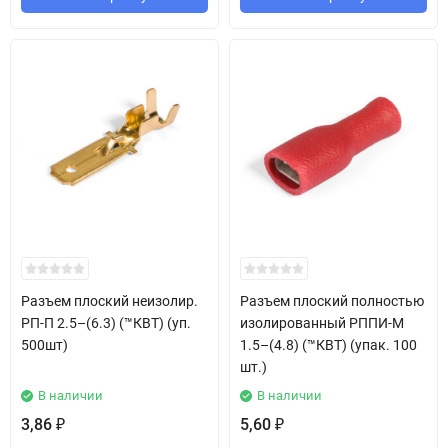
Разъем плоский неизолир.
Разъем плоский полностью
РП-П 2.5–(6.3) (™КВТ) (уп.
изолированный РППИ-М
500шт)
1.5–(4.8) (™КВТ) (упак. 100
шт.)
В наличии
В наличии
3,86
5,60
₽
₽