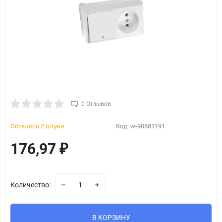
0 Отзывов
Осталось 2 штуки
Код:
w-90681191
176,97
₽
Количество:
В КОРЗИНУ