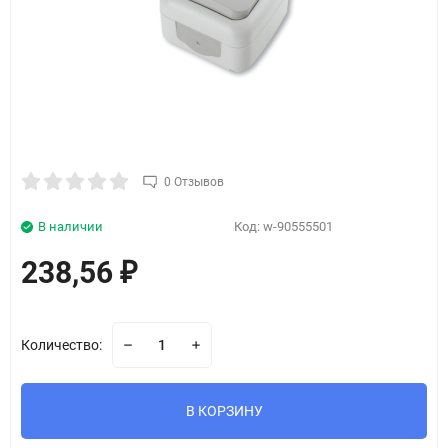
0 Отзывов
В наличии
Код:
w-90555501
238,56
₽
Количество:
В КОРЗИНУ