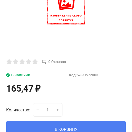
0 Отзывов
В наличии
Код:
w-90572003
165,47
₽
Количество:
В КОРЗИНУ