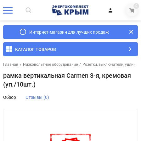
0
Интернет-магазин для лучших продаж
КАТАЛОГ ТОВАРОВ
Главная
/
Низковольтное оборудование
/
Розетки, выключатели, удлинит
рамка вертикальная Carmen 3-я, кремовая
(уп./10шт.)
Обзор
Отзывы (0)