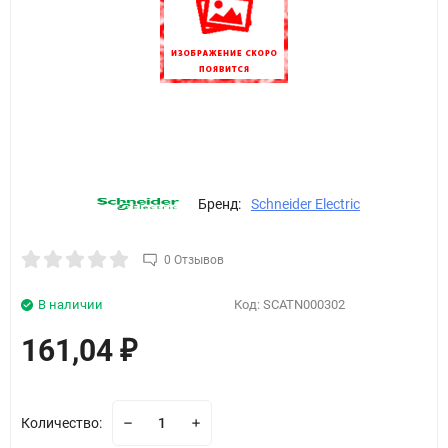
Бренд:
Schneider Electric
0 Отзывов
В наличии
Код:
SCATN000302
161,04
₽
Количество: