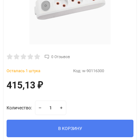
0 Отзывов
Осталась 1 штука
Код:
w-90116300
415,13
₽
Количество:
В КОРЗИНУ