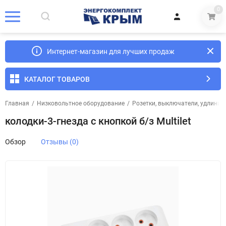
0
Интернет-магазин для лучших продаж
КАТАЛОГ ТОВАРОВ
Главная
/
Низковольтное оборудование
/
Розетки, выключатели, удлинит
колодки-3-гнезда с кнопкой б/з Multilet
Обзор
Отзывы (0)