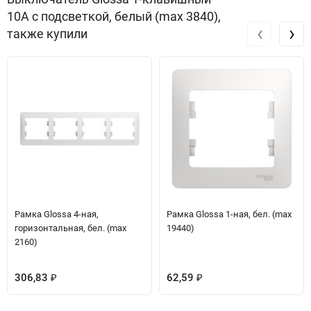
10А с подсветкой, белый (max 3840),
‹
›
также купили
Рамка Glossa 4-ная,
Рамка Glossa 1-ная, бел. (max
горизонтальная, бел. (max
19440)
2160)
306,83
62,59
₽
₽