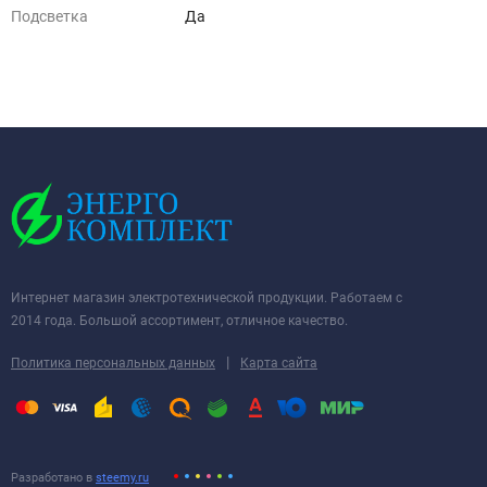
Подсветка
Да
Интернет магазин электротехнической продукции. Работаем с
2014 года. Большой ассортимент, отличное качество.
|
Политика персональных данных
Карта сайта
Разработано в
steemy.ru