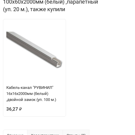
100х60х2000мм (белый) ,парапетный
(уп. 20 м.), также купили
Кабель-канал "РУВИНИЛ"
16х16х2000мм (белый)
,двойной замок (уп. 100 м.)
36,27
₽