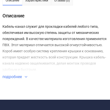
Описание
Характеристики
Отзывы (0)
Описание
Кабель-канал служит для прокладки кабелей любого типа,
обеспечивая им высокую степень защиты от механических
повреждений. В качестве материала изготовления применяется
ПВХ. Этот материал отличается высокой огнеустойчивостью.
Короб имеет особую систему крепления крышки к основанию,
которая придает жесткость всей конструкции. Крышка кабель-
канала надежно защелкивается, делая монтаж проводов
удобным и быстрым.
подробнее