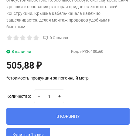
огнеустойчивостью. Короб имеет особую систему крепления
крышки к основанию, которая придает жесткость всей
конструкции. Крышка кабель-канала надежно
защелкивается, делая монтаж проводов удобным и
быстрым.
0 Отзывов
В наличии
Код:
r-РКК-100х60
505,88
₽
*стоимость продукции за погонный метр
Количество:
В КОРЗИНУ