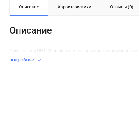
Описание
Характеристики
Отзывы (0)
Описание
Пресс-клещи NHT-CT предназначены для опрессовки многожи
подробнее