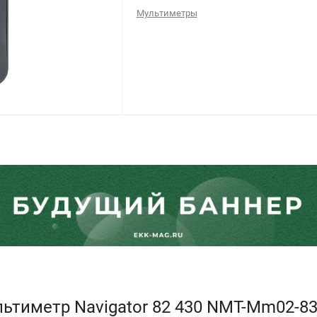
Мультиметры
ьтиметр Navigator 82 430 NMT-Mm02-830