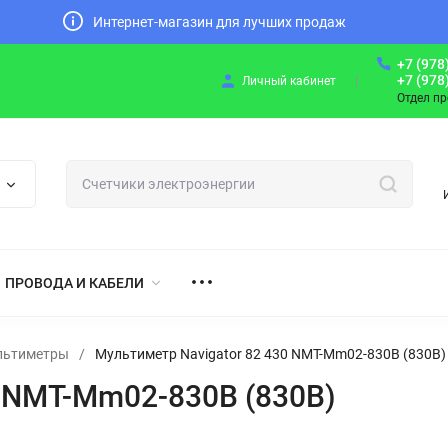
Интернет-магазин для лучших продаж
+7 (978
+7 (978
Личный кабинет
Отдел п
ПРОВОДА И КАБЕЛИ
льтиметры
/
Мультиметр Navigator 82 430 NMT-Mm02-830B (830B)
0 NMT-Mm02-830B (830B)