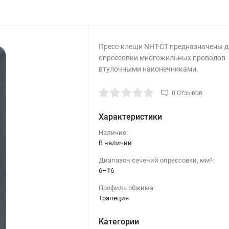
Пресс-клещи NHT-CT предназначены д
опрессовки многожильных проводов
втулочными наконечниками.
0 Отзывов
Характеристики
Наличие:
В наличии
Диапазон сечений опрессовки, мм²:
6–16
Профиль обжима:
Трапеция
Категории