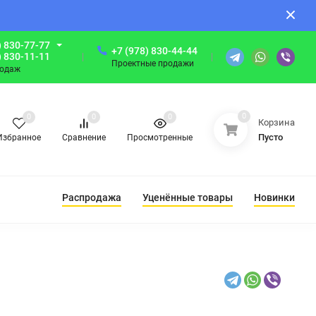
) 830-77-77
+7 (978) 830-44-44
) 830-11-11
Проектные продажи
родаж
0
0
0
0
Корзина
Пусто
Избранное
Сравнение
Просмотренные
Распродажа
Уценённые товары
Новинки