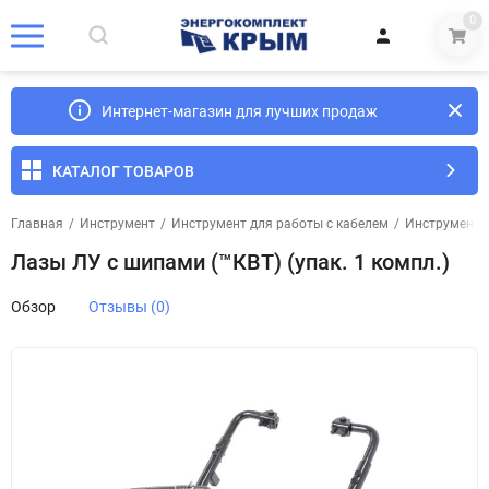
0
Интернет-магазин для лучших продаж
КАТАЛОГ ТОВАРОВ
Главная
/
Инструмент
/
Инструмент для работы с кабелем
/
Инструмент 
Лазы ЛУ с шипами (™КВТ) (упак. 1 компл.)
Обзор
Отзывы (0)