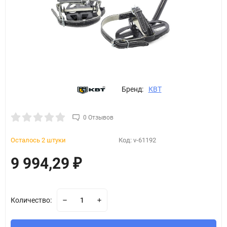
Бренд:
КВТ
0 Отзывов
Осталось 2 штуки
Код:
v-61192
9 994,29
₽
Количество: