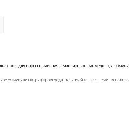
пользуются для опрессовывания неизолированных медных, алюмини
ное смыкание матриц происходит на 20% быстрее за счет использ