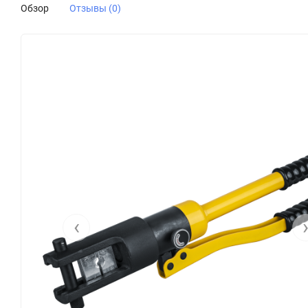
Обзор
Отзывы (0)
‹