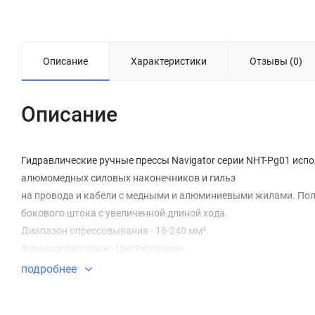
Описание
Характеристики
Отзывы (0)
Описание
Гидравлические ручные прессы Navigator серии NHT-Pg01 ис
алюмомедных силовых наконечников и гильз
на провода и кабели с медными и алюминиевыми жилами. Пол
бокового штока с увеличенной длиной хода.
Диапазон опрессовывания - 16-240 мм².
Форма опрессовки - Шестигранник.
подробнее