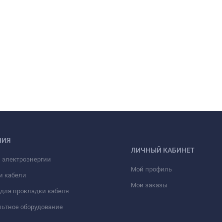
НИЯ
ЛИЧНЫЙ КАБИНЕТ
 электроэнергии
Мой профиль
и кабели
Мои заказы
для прокладки кабеля
ьтное оборудование