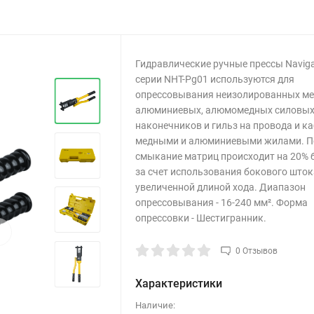
Гидравлические ручные прессы Naviga
серии NHT-Pg01 используются для
опрессовывания неизолированных ме
алюминиевых, алюмомедных силовы
наконечников и гильз на провода и ка
медными и алюминиевыми жилами. П
смыкание матриц происходит на 20% 
за счет использования бокового шток
увеличенной длиной хода. Диапазон
опрессовывания - 16-240 мм². Форма
опрессовки - Шестигранник.
›
0 Отзывов
Характеристики
Наличие: