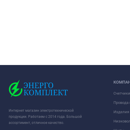
КОМПА
Счетчики
Провода 
Интернет магазин электротехнической
Изделия 
продукции. Работаем с 2014 года. Большой
Низковол
ассортимент, отличное качество.