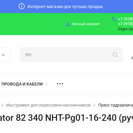
Интернет-магазин для лучших продаж
+7 (978
+7 (978
Личный кабинет
Отдел п
ПРОВОДА И КАБЕЛИ
/
Инструмент для опрессовки наконечников
/
Пресс гидравличе
tor 82 340 NHT-Pg01-16-240 (ру