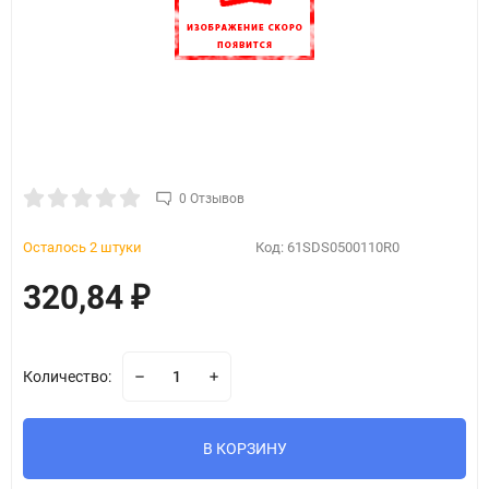
0 Отзывов
Осталось 2 штуки
Код:
61SDS0500110R0
320,84
₽
Количество:
В КОРЗИНУ