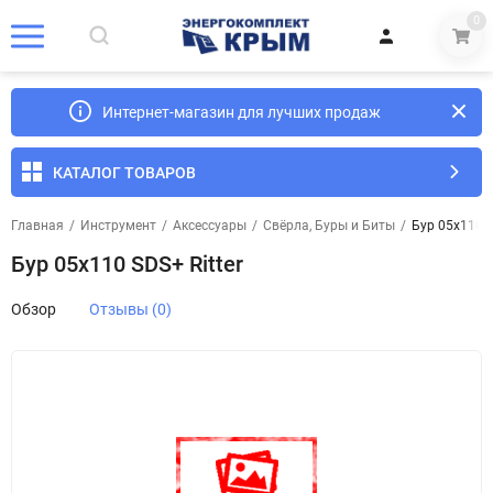
0
Интернет-магазин для лучших продаж
КАТАЛОГ ТОВАРОВ
Главная
/
Инструмент
/
Аксессуары
/
Свёрла, Буры и Биты
/
Бур 05х110 S
Бур 05х110 SDS+ Ritter
Обзор
Отзывы (0)