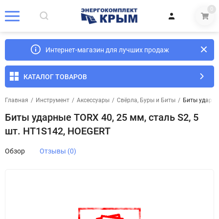
0
Интернет-магазин для лучших продаж
КАТАЛОГ ТОВАРОВ
Главная
/
Инструмент
/
Аксессуары
/
Свёрла, Буры и Биты
/
Биты ударные
Биты ударные TORX 40, 25 мм, сталь S2, 5
шт. HT1S142, HOEGERT
Обзор
Отзывы (0)