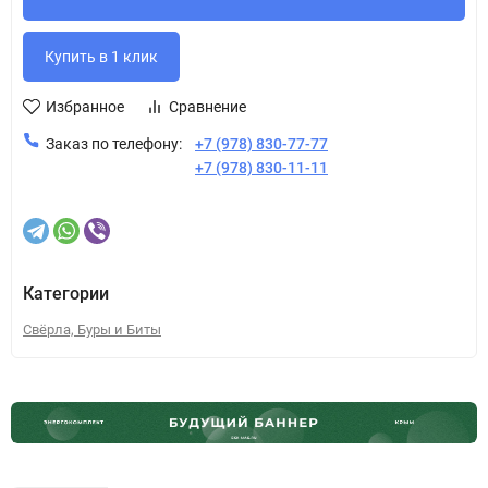
Избранное
Сравнение
Заказ по телефону:
+7 (978) 830-77-77
+7 (978) 830-11-11
Категории
Свёрла, Буры и Биты