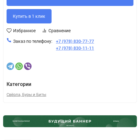
Избранное
Сравнение
Заказ по телефону:
+7 (978) 830-77-77
+7 (978) 830-11-11
Категории
Свёрла, Буры и Биты