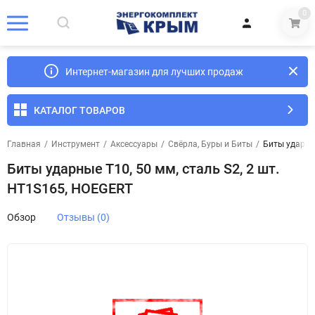
0
Интернет-магазин для лучших продаж
КАТАЛОГ ТОВАРОВ
Главная
/
Инструмент
/
Аксессуары
/
Свёрла, Буры и Биты
/
Биты ударные
Биты ударные Т10, 50 мм, сталь S2, 2 шт.
HT1S165, HOEGERT
Обзор
Отзывы (0)