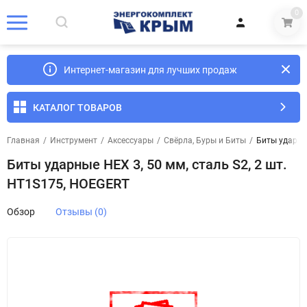
0
Интернет-магазин для лучших продаж
КАТАЛОГ ТОВАРОВ
Главная
/
Инструмент
/
Аксессуары
/
Свёрла, Буры и Биты
/
Биты ударные
Биты ударные HEX 3, 50 мм, сталь S2, 2 шт.
HT1S175, HOEGERT
Обзор
Отзывы (0)