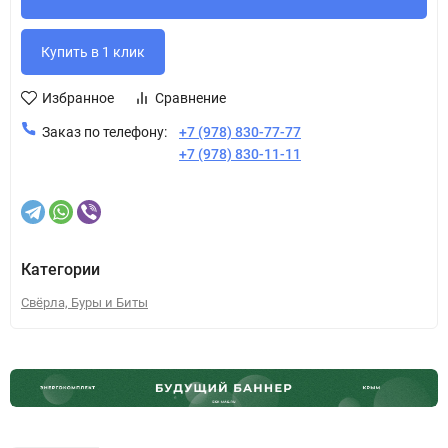
Избранное
Сравнение
Заказ по телефону:
+7 (978) 830-77-77
+7 (978) 830-11-11
Категории
Свёрла, Буры и Биты