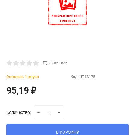
0 Отзывов
Осталась 1 штука
Код:
HT1S175
95,19
₽
Количество:
В КОРЗИНУ