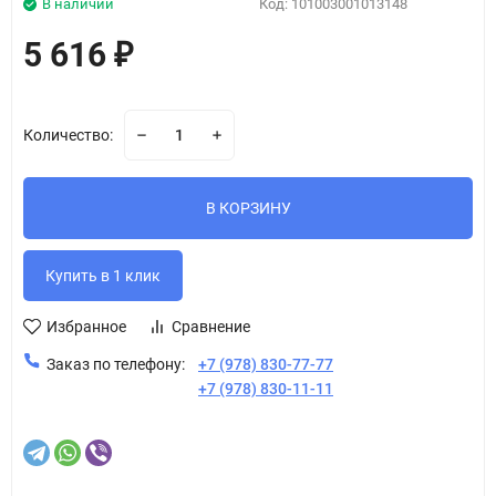
В наличии
Код:
101003001013148
5 616
₽
Количество:
В КОРЗИНУ
Избранное
Сравнение
Заказ по телефону:
+7 (978) 830-77-77
+7 (978) 830-11-11