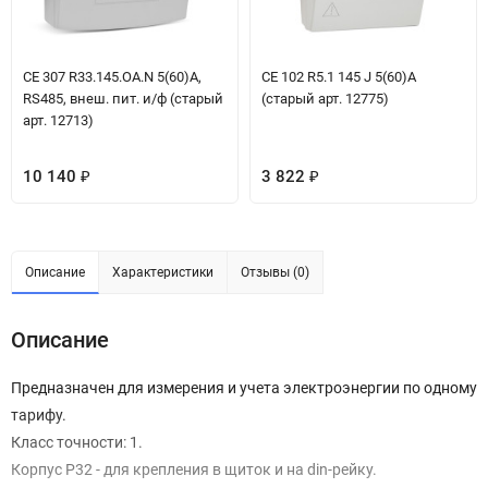
СЕ 307 R33.145.OA.N 5(60)А,
СЕ 102 R5.1 145 J 5(60)А
RS485, внеш. пит. и/ф (старый
(старый арт. 12775)
арт. 12713)
10 140
3 822
₽
₽
Описание
Характеристики
Отзывы (0)
Описание
Предназначен для измерения и учета электроэнергии по одному
тарифу.
Класс точности: 1.
Корпус Р32 - для крепления в щиток и на din-рейку.