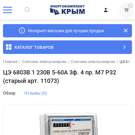
0
Интернет-магазин для лучших продаж
КАТАЛОГ ТОВАРОВ
Главная
/
Счетчики электроэнергии
/
Счетчики электроэнергии
/
ЦЭ 6803B
ЦЭ 6803B 1 230B 5-60A 3ф. 4 пр. М7 Р32
(старый арт. 11073)
Обзор
Отзывы (0)