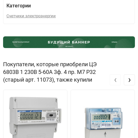
Категории
Счетчики электроэнергии
Покупатели, которые приобрели ЦЭ
6803B 1 230B 5-60A 3ф. 4 пр. М7 Р32
‹
›
(старый арт. 11073), также купили