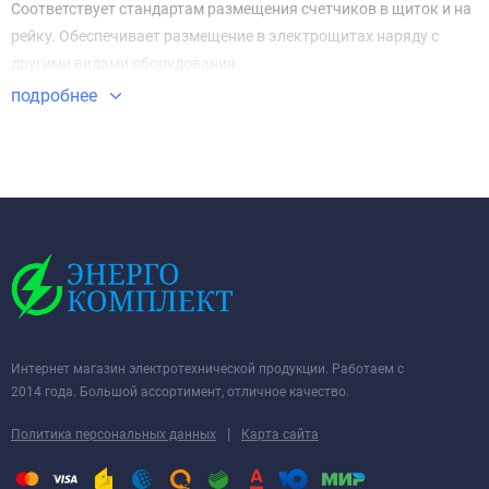
Соответствует стандартам размещения счетчиков в щиток и на
рейку. Обеспечивает размещение в электрощитах наряду с
другими видами оборудования.
подробнее
Интернет магазин электротехнической продукции. Работаем с
2014 года. Большой ассортимент, отличное качество.
|
Политика персональных данных
Карта сайта