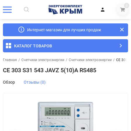
0
Интернет-магазин для лучших продаж
КАТАЛОГ ТОВАРОВ
Главная
/
Счетчики электроэнергии
/
Счетчики электроэнергии
/
СЕ 303 S
СЕ 303 S31 543 JAVZ 5(10)А RS485
Обзор
Отзывы (0)