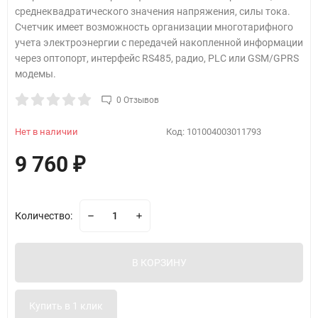
среднеквадратического значения напряжения, силы тока.
Счетчик имеет возможность организации многотарифного
учета электроэнергии с передачей накопленной информации
через оптопорт, интерфейс RS485, радио, PLC или GSM/GPRS
модемы.
0 Отзывов
Нет в наличии
Код:
101004003011793
9 760
₽
Количество:
В КОРЗИНУ