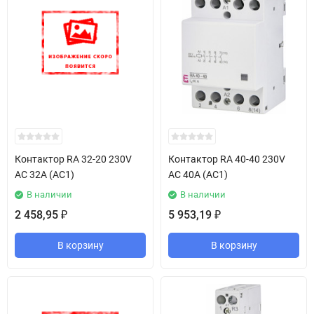
Контактор RA 32-20 230V
Контактор RA 40-40 230V
AC 32A (AC1)
AC 40A (AC1)
В наличии
В наличии
2 458,95
5 953,19
₽
₽
В корзину
В корзину