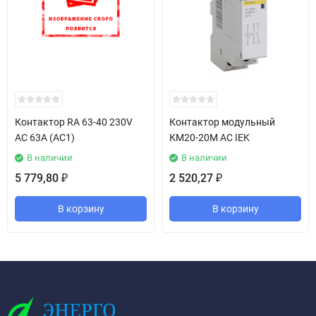
Контактор RA 63-40 230V
Контактор модульный
AC 63A (AC1)
КМ20-20М AC IEK
В наличии
В наличии
5 779,80
2 520,27
₽
₽
В корзину
В корзину