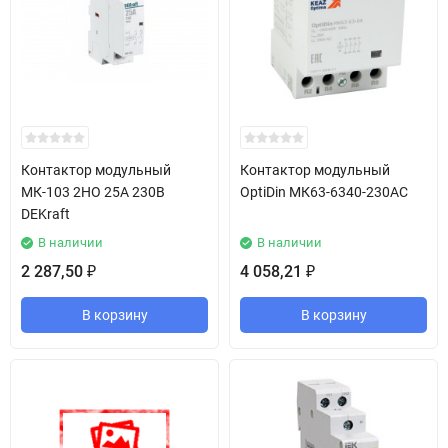
Контактор модульный
Контактор модульный
МК-103 2НО 25А 230В
OptiDin МК63-6340-230AC
DEKraft
В наличии
В наличии
2 287,50
4 058,21
₽
₽
В корзину
В корзину