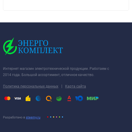
Интернет магазин электротехнической продукции. Работаем с
2014 года. Большой ассортимент, отличное качество.
|
Политика персональных данных
Карта сайта
Разработано в
steemy.ru