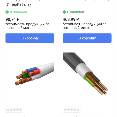
(ИнтерКабель)
В наличии
В наличии
90,71
463,99
₽
₽
*стоимость продукции за
*стоимость продукции за
погонный метр
погонный метр
В корзину
В корзину