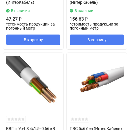
(ИнтерКабель)
(ИнтерКабель)
В наличии
В наличии
47,27
156,63
₽
₽
*стоимость продукции за
*стоимость продукции за
погонный метр
погонный метр
В корзину
В корзину
ВВГнг(А)-LS 4х1,5- 0,66 кВ
ПВС 5х6 бел (ИнтерКабель)