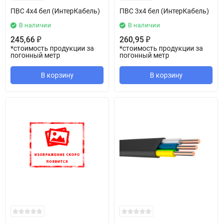
ПВС 4х4 бел (ИнтерКабель)
ПВС 3х4 бел (ИнтерКабель)
В наличии
В наличии
245,66
260,95
₽
₽
*стоимость продукции за
*стоимость продукции за
погонный метр
погонный метр
В корзину
В корзину