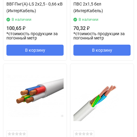
ВВГ-Пнг(А)-LS 2х2,5 - 0,66 кВ
ПВС 2х1,5 бел
(ИнтерКабель)
(ИнтерКабель)
В наличии
В наличии
100,65
70,32
₽
₽
*стоимость продукции за
*стоимость продукции за
погонный метр
погонный метр
В корзину
В корзину