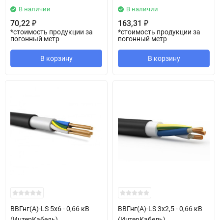
В наличии
В наличии
70,22
163,31
₽
₽
*стоимость продукции за
*стоимость продукции за
погонный метр
погонный метр
В корзину
В корзину
ВВГнг(А)-LS 5х6 - 0,66 кВ
ВВГнг(А)-LS 3х2,5 - 0,66 кВ
(ИнтерКабель)
(ИнтерКабель)