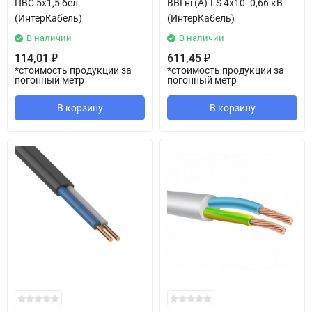
ПВС 5х1,5 бел
ВВГнг(А)-LS 4х10- 0,66 кВ
(ИнтерКабель)
(ИнтерКабель)
В наличии
В наличии
114,01
611,45
₽
₽
*стоимость продукции за
*стоимость продукции за
погонный метр
погонный метр
В корзину
В корзину