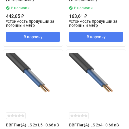
В наличии
В наличии
442,85
163,61
₽
₽
*стоимость продукции за
*стоимость продукции за
погонный метр
погонный метр
В корзину
В корзину
ВВГ-Пнг(А)-LS 2х1,5 - 0,66 кВ
ВВГ-Пнг(А)-LS 2х4 - 0,66 кВ