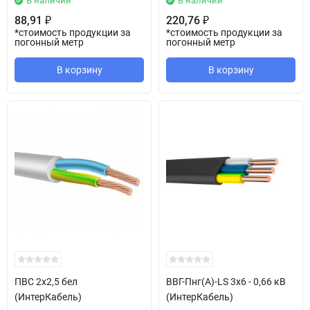
В наличии
В наличии
88,91
220,76
₽
₽
*стоимость продукции за
*стоимость продукции за
погонный метр
погонный метр
В корзину
В корзину
ПВС 2х2,5 бел
ВВГ-Пнг(А)-LS 3х6 - 0,66 кВ
(ИнтерКабель)
(ИнтерКабель)