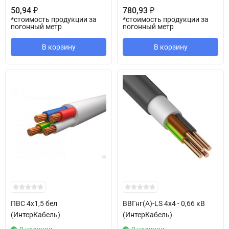
50,94
780,93
₽
₽
*стоимость продукции за
*стоимость продукции за
погонный метр
погонный метр
В корзину
В корзину
ПВС 4х1,5 бел
ВВГнг(А)-LS 4х4 - 0,66 кВ
(ИнтерКабель)
(ИнтерКабель)