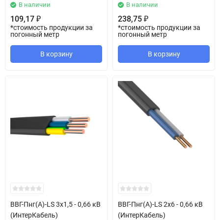
В наличии
В наличии
109,17
238,75
₽
₽
*стоимость продукции за
*стоимость продукции за
погонный метр
погонный метр
В корзину
В корзину
ВВГ-Пнг(А)-LS 3х1,5 - 0,66 кВ
ВВГ-Пнг(А)-LS 2х6 - 0,66 кВ
(ИнтерКабель)
(ИнтерКабель)